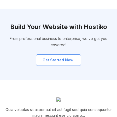
Build Your Website with Hostiko
From professional business to enterprise, we’ve got you
covered!
Get Started Now!
Quia voluptas sit asper aut oit aut fugit sed quia consequuntur
magni nesciunt ese ciu aorro…